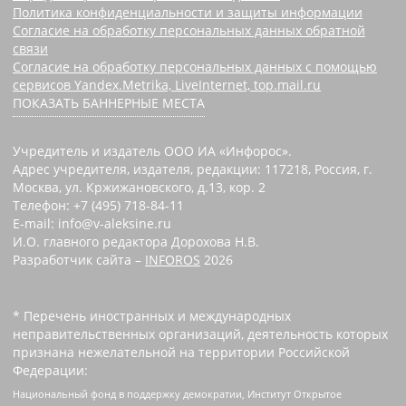
Политика конфиденциальности и защиты информации
Согласие на обработку персональных данных обратной
связи
Согласие на обработку персональных данных с помощью
сервисов Yandex.Metrika, LiveInternet, top.mail.ru
ПОКАЗАТЬ БАННЕРНЫЕ МЕСТА
Учредитель и издатель ООО ИА «Инфорос».
Адрес учредителя, издателя, редакции: 117218, Россия, г.
Москва, ул. Кржижановского, д.13, кор. 2
Телефон: +7 (495) 718-84-11
E-mail: info@v-aleksine.ru
И.О. главного редактора Дорохова Н.В.
Разработчик сайта –
INFOROS
2026
* Перечень иностранных и международных
неправительственных организаций, деятельность которых
признана нежелательной на территории Российской
Федерации:
Национальный фонд в поддержку демократии, Институт Открытое