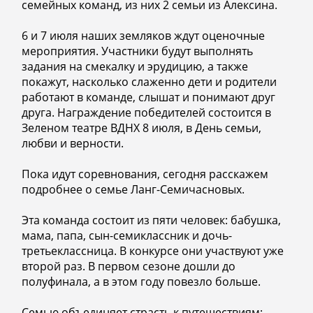
семейных команд, из них 2 семьи из Алексина.
6 и 7 июля наших земляков ждут оценочные
мероприятия. Участники будут выполнять
задания на смекалку и эрудицию, а также
покажут, насколько слаженно дети и родители
работают в команде, слышат и понимают друг
друга. Награждение победителей состоится в
Зеленом театре ВДНХ 8 июля, в День семьи,
любви и верности.
Пока идут соревнования, сегодня расскажем
подробнее о семье Ланг-Семичасновых.
Эта команда состоит из пяти человек: бабушка,
мама, папа, сын-семиклассник и дочь-
третьеклассница. В конкурсе они участвуют уже
второй раз. В первом сезоне дошли до
полуфинала, а в этом году повезло больше.
Семью объединяет страсть к путешествиям: