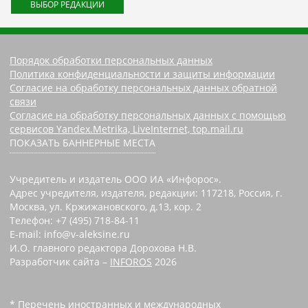
ВЫБОР РЕДАКЦИИ
Порядок обработки персональных данных
Политика конфиденциальности и защиты информации
Согласие на обработку персональных данных обратной
связи
Согласие на обработку персональных данных с помощью
сервисов Yandex.Metrika, LiveInternet, top.mail.ru
ПОКАЗАТЬ БАННЕРНЫЕ МЕСТА
Учредитель и издатель ООО ИА «Инфорос».
Адрес учредителя, издателя, редакции: 117218, Россия, г.
Москва, ул. Кржижановского, д.13, кор. 2
Телефон: +7 (495) 718-84-11
E-mail: info@v-aleksine.ru
И.О. главного редактора Дорохова Н.В.
Разработчик сайта –
INFOROS
2026
* Перечень иностранных и международных