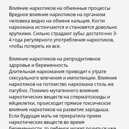
Влияние наркотиков на обменные процессы
Вредное влияние наркотиков на организм
человека видно на обмене кальция. Кости
наркомана истончаются и становятся довольно
хрупкими. Сильно страдают зубы: достаточно 3-
4 года регулярного употребления наркотиков,
чтобы потерять их все.
Влияние наркотиков на репродуктивное
здоровье и беременность
Длительная наркомания приводит к утрате
сексуального влечения и импотенции. Влияние
наркотиков на потомство наркомана столь же
пагубно. Помимо мутагенного влияния
наркотических веществ на сперматозоиды и
яйцеклетки, происходит прямое токсическое
влияние наркотиков на развитие зародыша.
Если будущая мать не прекратила прием
наркотических веществ во время
беременности, то ребенок может родиться уже