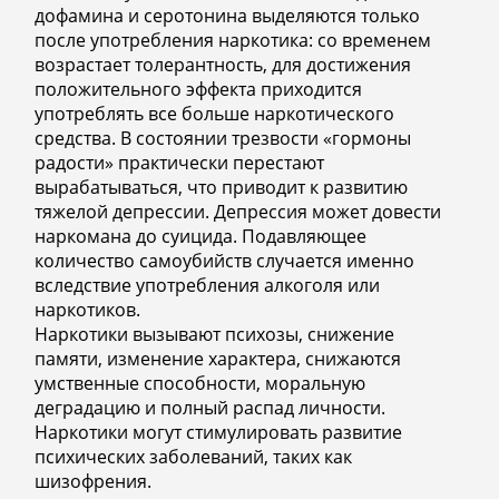
дофамина и серотонина выделяются только
после употребления наркотика: со временем
возрастает толерантность, для достижения
положительного эффекта приходится
употреблять все больше наркотического
средства. В состоянии трезвости «гормоны
радости» практически перестают
вырабатываться, что приводит к развитию
тяжелой депрессии. Депрессия может довести
наркомана до суицида. Подавляющее
количество самоубийств случается именно
вследствие употребления алкоголя или
наркотиков.
Наркотики вызывают психозы, снижение
памяти, изменение характера, снижаются
умственные способности, моральную
деградацию и полный распад личности.
Наркотики могут стимулировать развитие
психических заболеваний, таких как
шизофрения.