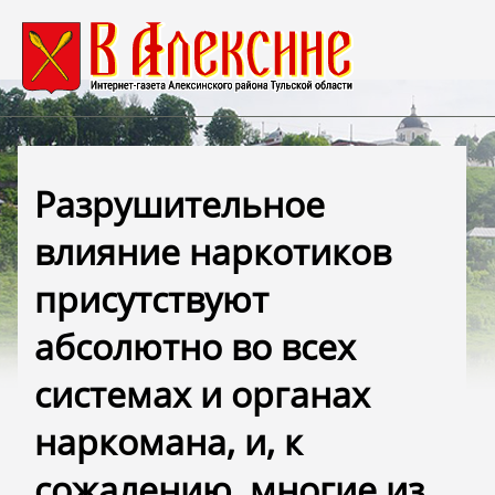
Разрушительное
влияние наркотиков
присутствуют
абсолютно во всех
системах и органах
наркомана, и, к
сожалению, многие из