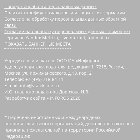
Порядок обработки персональных данных
Политика конфиденциальности и защиты информации
Согласие на обработку персональных данных обратной
связи
Согласие на обработку персональных данных с помощью
сервисов Yandex.Metrika, LiveInternet, top.mail.ru
ПОКАЗАТЬ БАННЕРНЫЕ МЕСТА
Учредитель и издатель ООО ИА «Инфорос».
Адрес учредителя, издателя, редакции: 117218, Россия, г.
Москва, ул. Кржижановского, д.13, кор. 2
Телефон: +7 (495) 718-84-11
E-mail: info@v-aleksine.ru
И.О. главного редактора Дорохова Н.В.
Разработчик сайта –
INFOROS
2026
* Перечень иностранных и международных
неправительственных организаций, деятельность которых
признана нежелательной на территории Российской
Федерации: