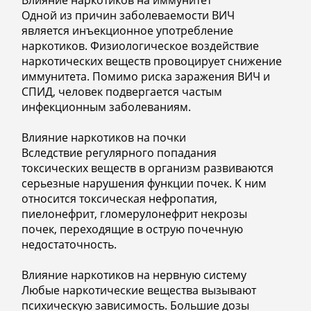
Влияние наркотиков на иммунитет
Одной из причин заболеваемости ВИЧ
является инъекционное употребление
наркотиков. Физиологическое воздействие
наркотических веществ провоцирует снижение
иммунитета. Помимо риска заражения ВИЧ и
СПИД, человек подвергается частым
инфекционным заболеваниям.
Влияние наркотиков на почки
Вследствие регулярного попадания
токсических веществ в организм развиваются
серьезные нарушения функции почек. К ним
относится токсическая нефропатия,
пиелонефрит, гломерулонефрит некрозы
почек, переходящие в острую почечную
недостаточность.
Влияние наркотиков на нервную систему
Любые наркотические вещества вызывают
психическую зависимость. Большие дозы