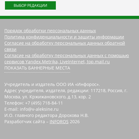
ВЫБОР РЕДАКЦИИ
Порядок обработки персональных данных
Политика конфиденциальности и защиты информации
Согласие на обработку персональных данных обратной
связи
Согласие на обработку персональных данных с помощью
сервисов Yandex.Metrika, LiveInternet, top.mail.ru
ПОКАЗАТЬ БАННЕРНЫЕ МЕСТА
Учредитель и издатель ООО ИА «Инфорос».
Адрес учредителя, издателя, редакции: 117218, Россия, г.
Москва, ул. Кржижановского, д.13, кор. 2
Телефон: +7 (495) 718-84-11
E-mail: info@v-aleksine.ru
И.О. главного редактора Дорохова Н.В.
Разработчик сайта –
INFOROS
2026