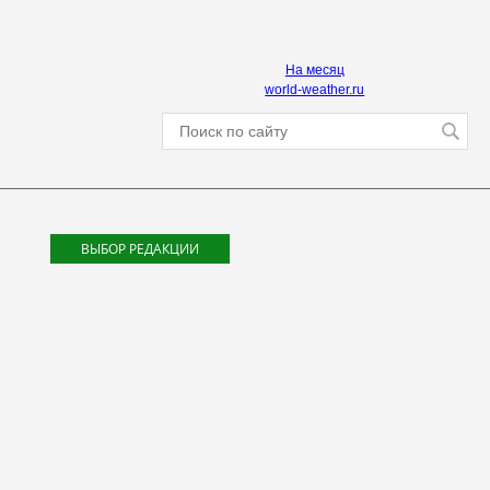
На месяц
world-weather.ru
ВЫБОР РЕДАКЦИИ