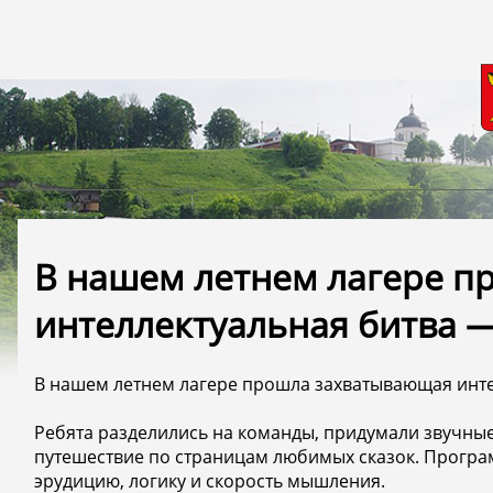
В нашем летнем лагере 
интеллектуальная битва — к
В нашем летнем лагере прошла захватывающая интелле
Ребята разделились на команды, придумали звучные
путешествие по страницам любимых сказок. Прогр
эрудицию, логику и скорость мышления.