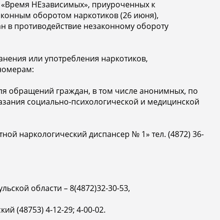
 «Время НЕзависимых», приуроченных к
конным оборотом наркотиков (26 июня),
н в противодействие незаконному обороту
ранения или употребления наркотиков,
номерам:
для обращений граждан, в том числе анонимных, по
азания социально-психологической и медицинской
ной наркологический диспансер № 1» тел. (4872) 36-
ьской области – 8(4872)32-30-53,
 (48753) 4-12-29; 4-00-02.