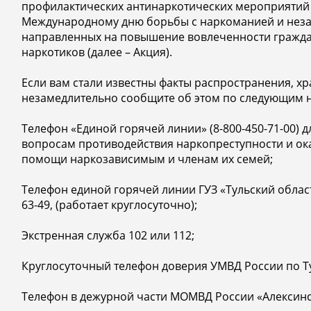
профилактических антинаркотических мероприятий
Международному дню борьбы с наркоманией и неза
направленных на повышение вовлеченности гражда
наркотиков (далее – Акция).
Если вам стали известны факты распространения, х
незамедлительно сообщите об этом по следующим 
Телефон «Единой горячей линии» (8-800-450-71-00) 
вопросам противодействия наркопреступности и ок
помощи наркозависимым и членам их семей;
Телефон единой горячей линии ГУЗ «Тульский област
63-49, (работает круглосуточно);
Экстренная служба 102 или 112;
Круглосуточный телефон доверия УМВД России по Тул
Телефон в дежурной части МОМВД России «Алексинский