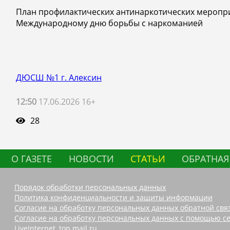
План профилактических антинаркотических меропр
Международному дню борьбы с наркоманией
ДЮСШ №1 г. Алексин
12:50
17.06.2026 16+
28
О ГАЗЕТЕ
НОВОСТИ
СТАТЬИ
ОБРАТНАЯ
Порядок обработки персональных данных
Политика конфиденциальности и защиты информации
Согласие на обработку персональных данных обратной свя
Согласие на обработку персональных данных с помощью се
LiveInternet, top.mail.ru