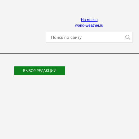
На месяц
world-weather.ru
ВЫБОР РЕДАКЦИИ