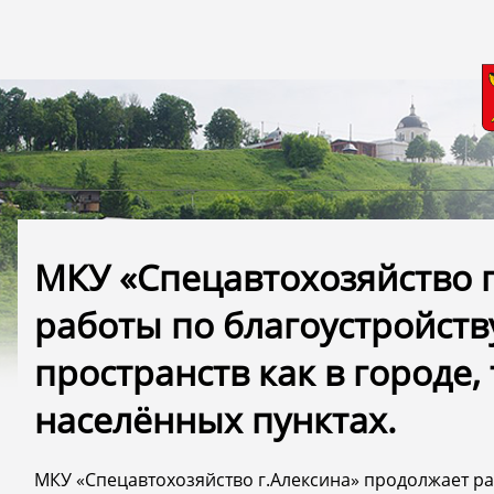
МКУ «Спецавтохозяйство 
работы по благоустройст
пространств как в городе, 
населённых пунктах.
МКУ «Спецавтохозяйство г.Алексина» продолжает р