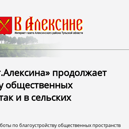
г.Алексина» продолжает
ву общественных
так и в сельских
аботы по благоустройству общественных пространств