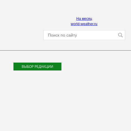
На месяц
world-weather.ru
ВЫБОР РЕДАКЦИИ