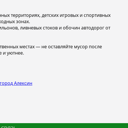
ных территориях, детских игровых и спортивных
ходных зонах.
льонов, ливневых стоков и обочин автодорог от
твенных местах — не оставляйте мусор после
е и уютнее.
город Алексин