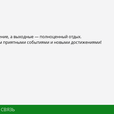
ение, а выходные — полноценный отдых.
ным приятными событиями и новыми достижениями!
 СВЯЗЬ