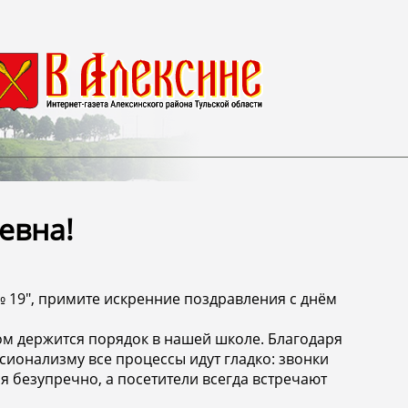
евна!
 19", примите искренние поздравления с днём
ом держится порядок в нашей школе. Благодаря
ионализму все процессы идут гладко: звонки
 безупречно, а посетители всегда встречают