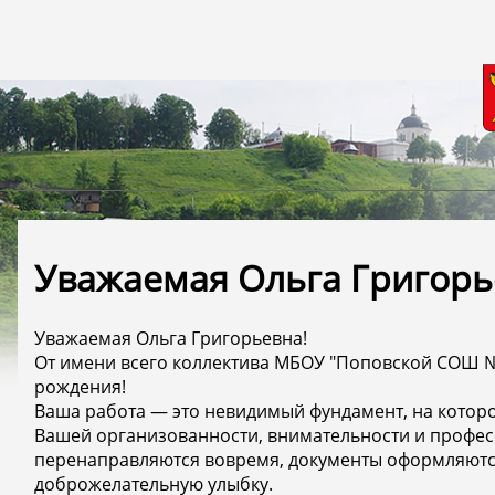
Уважаемая Ольга Григорь
Уважаемая Ольга Григорьевна!
От имени всего коллектива МБОУ "Поповской СОШ №
рождения!
Ваша работа — это невидимый фундамент, на котор
Вашей организованности, внимательности и професс
перенаправляются вовремя, документы оформляются
доброжелательную улыбку.