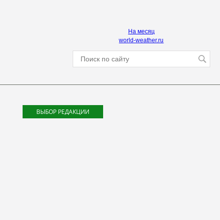
На месяц
world-weather.ru
ВЫБОР РЕДАКЦИИ