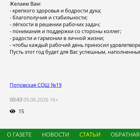
Желаем Вам:
- крепкого здоровья и бодрости духа;
- благополучия и стабильности;
- лёгкости в решении рабочих задач;
- понимания и поддержки со стороны коллег;
- радости и гармонии в личной жизни;
- чтобы каждый рабочий день приносил удовлетвор
Пусть этот год будет для Вас успешным, наполнен
Поповская СОШ №19
00:43
09.06.2026 16+
15
О ГАЗЕТЕ
НОВОСТИ
СТАТЬИ
ОБРАТНАЯ