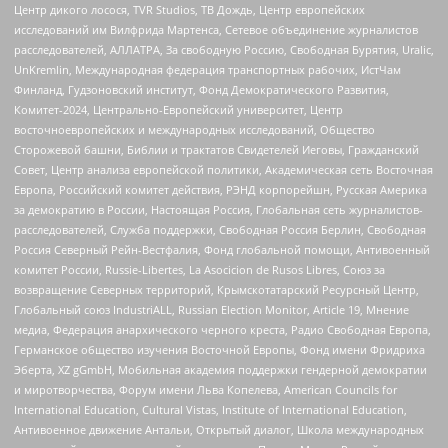
Центр дикого лосося, TVR Studios, ТВ Дождь, Центр европейских
исследований им Вилфрида Мартенса, Сетевое объединение журналистов
расследователей, АЛЛАТРА, За свободную Россию, Свободная Бурятия, Uralic,
UnKremlin, Международная федерация транспортных рабочих, ИстЧам
Финланд, Гудзоновский институт, Фонд Демократического Развития,
Комитет-2024, Центрально-Европейский университет, Центр
восточноевропейских и международных исследований, Общество
Сторожевой башни, Библии и трактатов Свидетелей Иеговы, Гражданский
Совет, Центр анализа европейской политики, Академическая сеть Восточная
Европа, Российский комитет действия, РЭНД корпорейшн, Русская Америка
за демократию в России, Настоящая Россия, Глобальная сеть журналистов-
расследователей, Служба поддержки, Свободная Россия Берлин, Свободная
Россия Северный Рейн-Вестфалия, Фонд глобальной помощи, Антивоенный
комитет России, Russie-Libertes, La Asocicion de Rusos Libres, Союз за
возвращение Северных территорий, Крымскотатарский Ресурсный Центр,
Глобальный союз IndustriALL, Russian Election Monitor, Article 19, Мнение
медиа, Федерация анархического черного креста, Радио Свободная Европа,
Германское общество изучения Восточной Европы, Фонд имени Фридриха
Эберта, XZ gGmbH, Мобильная академия поддержки гендерной демократии
и миротворчества, Форум имени Льва Копелева, American Councils for
International Education, Cultural Vistas, Institute of International Education,
Антивоенное движение Антальи, Открытый диалог, Школа международных