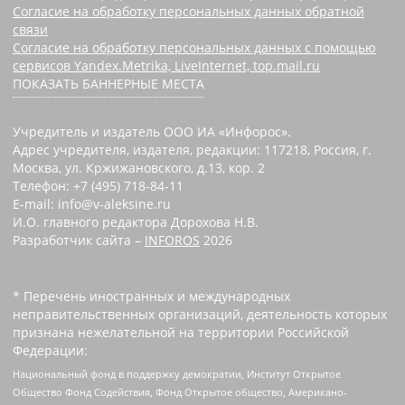
Согласие на обработку персональных данных обратной
связи
Согласие на обработку персональных данных с помощью
сервисов Yandex.Metrika, LiveInternet, top.mail.ru
ПОКАЗАТЬ БАННЕРНЫЕ МЕСТА
Учредитель и издатель ООО ИА «Инфорос».
Адрес учредителя, издателя, редакции: 117218, Россия, г.
Москва, ул. Кржижановского, д.13, кор. 2
Телефон: +7 (495) 718-84-11
E-mail: info@v-aleksine.ru
И.О. главного редактора Дорохова Н.В.
Разработчик сайта –
INFOROS
2026
* Перечень иностранных и международных
неправительственных организаций, деятельность которых
признана нежелательной на территории Российской
Федерации:
Национальный фонд в поддержку демократии, Институт Открытое
Общество Фонд Содействия, Фонд Открытое общество, Американо-