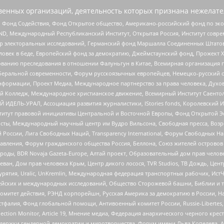
енных организаций, деятельность которых признана нежелате
 Фонд Содействия, Фонд Открытое общество, Американо-российский фонд по э
 Международный Республиканский Институт, Открытая Россия, Институт совре
р электоральных исследований, Германский фонд Маршалла Соединенных Штатов
еловек в беде, Европейский фонд за демократию, Джеймстаунский фонд, Прожект
дованию преследования в отношении Фалуньгун в Китае, Всемирная организация 
беральной современности, Форум русскоязычных европейцев, Немецко-русский о
формации, Проект Медиа, Международное партнерство за права человека, Духов
 Колледж, Международное христианское движение, Всемирный Институт Саентол
 ИДЕЛЬ-УРАЛ, Ассоциация развития журналистики, IStories fonds, Королевск
r, Институт правовой инициативы Центральной и Восточной Европы, Фонд Открытой Э
ты, Международный научный центр им Вудро Вильсона, Свободная пресса, Возро
России, Лига Свободных Наций, Transparеncy International, Форум Свободных Н
правления, Форум гражданского общества Россия, Беллона, Союз жителей острово
роды, BDR Novaja Gazeta-Europe, Алтай проект, Образовательный дом прав челов
еван, Дом прав человека Крым, Центр дикого лосося, TVR Studios, ТВ Дождь, Це
урятия, Uralic, UnKremlin, Международная федерация транспортных рабочих, Ист
ейских и международных исследований, Общество Сторожевой башни, Библии и тр
омитет действия, РЭНД корпорейшн, Русская Америка за демократию в России, Н
фалия, Фонд глобальной помощи, Антивоенный комитет России, Russie-Libertes, L
lection Monitor, Article 19, Мнение медиа, Федерация анархического черного кр
и гендерной демократии и миротворчества, Форум имени Льва Копелева, American C