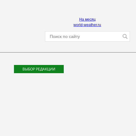
На месяц
world-weather.ru
ВЫБОР РЕДАКЦИИ