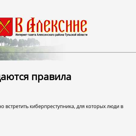
даются правила
о встретить киберпреступника, для которых люди в