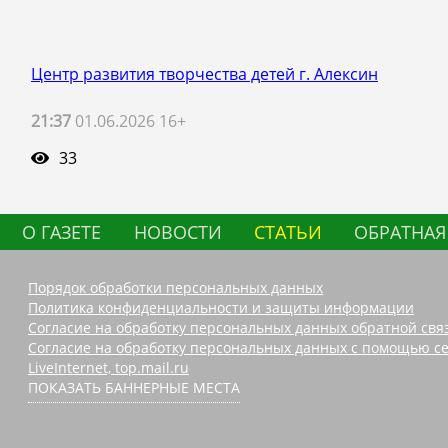
Центр развития творчества детей г. Алексин
21:37
01.06.2026 16+
33
О ГАЗЕТЕ
НОВОСТИ
СТАТЬИ
ОБРАТНАЯ
Порядок обработки персональных данных
Политика конфиденциальности и защиты информации
Согласие на обработку персональных данных обратной свя
Согласие на обработку персональных данных с помощью се
LiveInternet, top.mail.ru
ПОКАЗАТЬ БАННЕРНЫЕ МЕСТА