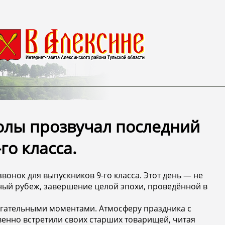
олы прозвучал последний
го класса.
вонок для выпускников 9-го класса. Этот день — не
ный рубеж, завершение целой эпохи, проведённой в
гательными моментами. Атмосферу праздника с
венно встретили своих старших товарищей, читая