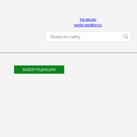
На месяц
world-weather.ru
ВЫБОР РЕДАКЦИИ