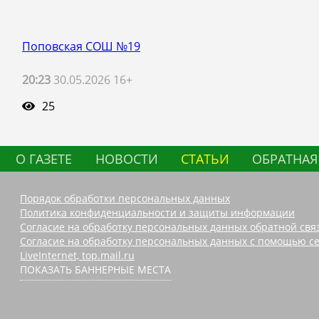
Поповская СОШ №19
20:23
30.05.2026 16+
25
О ГАЗЕТЕ
НОВОСТИ
СТАТЬИ
ОБРАТНАЯ
Порядок обработки персональных данных
Политика конфиденциальности и защиты информации
Согласие на обработку персональных данных обратной свя
Согласие на обработку персональных данных с помощью се
LiveInternet, top.mail.ru
ПОКАЗАТЬ БАННЕРНЫЕ МЕСТА