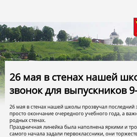
26 мая в стенах нашей шк
звонок для выпускников 9-
26 мая в стенах нашей школы прозвучал последний з
просто окончание очередного учебного года, а важ
родных стенах.
Праздничная линейка была наполнена яркими и тро
самого начала задали первоклассники, они торжест