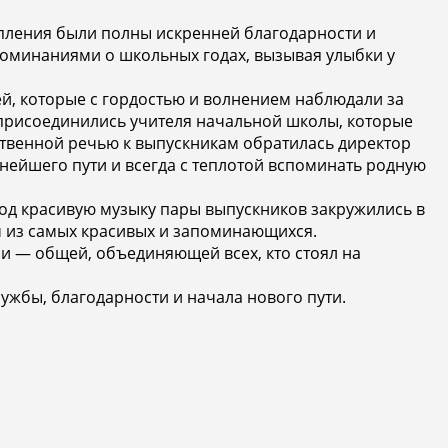
упления были полны искренней благодарности и
споминаниями о школьных годах, вызывая улыбки у
й, которые с гордостью и волнением наблюдали за
присоединились учителя начальной школы, которые
ственной речью к выпускникам обратилась директор
нейшего пути и всегда с теплотой вспоминать родную
од красивую музыку пары выпускников закружились в
м из самых красивых и запоминающихся.
 — общей, объединяющей всех, кто стоял на
ружбы, благодарности и начала нового пути.