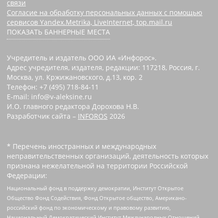
связи
Согласие на обработку персональных данных с помощью
сервисов Yandex.Metrika, LiveInternet, top.mail.ru
ПОКАЗАТЬ БАННЕРНЫЕ МЕСТА
Учредитель и издатель ООО ИА «Инфорос».
Адрес учредителя, издателя, редакции: 117218, Россия, г.
Москва, ул. Кржижановского, д.13, кор. 2
Телефон: +7 (495) 718-84-11
E-mail: info@v-aleksine.ru
И.О. главного редактора Дорохова Н.В.
Разработчик сайта –
INFOROS
2026
* Перечень иностранных и международных
неправительственных организаций, деятельность которых
признана нежелательной на территории Российской
Федерации:
Национальный фонд в поддержку демократии, Институт Открытое
Общество Фонд Содействия, Фонд Открытое общество, Американо-
российский фонд по экономическому и правовому развитию,
Национальный Демократический Институт Международных Отношений,