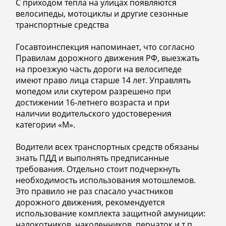
С приходом тепла на улицах появляются
велосипеды, мотоциклы и другие сезонные
транспортные средства
Госавтоинспекция напоминает, что согласно
Правилам дорожного движения РФ, выезжать
на проезжую часть дороги на велосипеде
имеют право лица старше 14 лет. Управлять
мопедом или скутером разрешено при
достижении 16-летнего возраста и при
наличии водительского удостоверения
категории «М».
Водители всех транспортных средств обязаны
знать ПДД и выполнять предписанные
требования. Отдельно стоит подчеркнуть
необходимость использования мотошлемов.
Это правило не раз спасало участников
дорожного движения, рекомендуется
использование комплекта защитной амуниции:
налокотников, наколенников, перчаток и т.п.