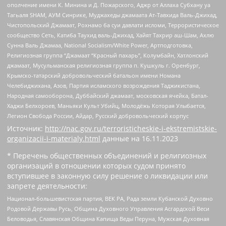
ополчение имени К. Минина и Д. Пожарского, Аджр от Аллаха Субхану уа
Тагьаля SHAM, АУМ Синрике, Муджахеды джамаата Ат-Тавхида Валь-Джихад,
Чистопольский Джамаат, Рохнамо ба суи давлати исломи, Террористическое
сообщество Сеть, Катиба Таухид валь-Джихад, Хайят Тахрир аш-Шам, Ахлю
Сунна Валь Джамаа, National Socialism/White Power, Артподготовка,
Религиозная группа “Джамаат “Красный пахарь”, Колумбайн, Хатлонский
джамаат, Мусульманская религиозная группа п. Кушкуль г. Оренбург,
Крымско-татарский добровольческий батальон имени Номана
Челебиджихана, Азов, Партия исламского возрождения Таджикистана,
Народная самооборона, Дуббайский джамаат, московская ячейка, Батал-
Хаджи Белхороев, Маньяки Культ Убийц, Молодёжь Которая Улыбается,
Легион Свобода России, Айдар, Русский добровольческий корпус
Источник:
http://nac.gov.ru/terroristicheskie-i-ekstremistskie-
organizacii-i-materialy.html
данные на
16.11.2023
* Перечень общественных объединений и религиозных
организаций в отношении которых судом принято
вступившее в законную силу решение о ликвидации или
запрете деятельности:
Национал-большевистская партия, ВЕК РА, Рада земли Кубанской Духовно
Родовой Державы Русь, Община Духовного Управления Асгардской Веси
Беловодья, Славянская Община Капища Веды Перуна, Мужская Духовная