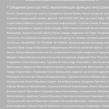
* Сведения реестра НКО, выполняющих функции иностранн
Лилит, Правозащитная группа Гражданин.Армия.Право, Нижегородский цент
борьбы с коррупцией, Альянс врачей, НАСИЛИЮ.НЕТ, Мы против СПИДа, СВЕ
содействия развитию средств массовой информации, Горячая Линия, В защ
охраны здоровья и защиты прав граждан, Благотворительный фонд помощи ос
Мемориал, Аналитический Центр Юрия Левады, Издательство Парк Гагарина
гласности, Российский исследовательский центр по правам человека, Даль
Сутяжник, АКАДЕМИЯ ПО ПРАВАМ ЧЕЛОВЕКА, Центр развития некоммерческих
Защиты Прав Средств Массовой Информации, Институт развития прессы - Си
Закон, Общественная комиссия по сохранению наследия академика Сахаров
вердикт, Евразийская антимонопольная ассоциация, Бедушев Петр Петрови
Сидорович Ольга Борисовна, Туровский Александр Алексеевич, Васильева А
Евгеньевич, Барахоев Магомед Бекханович, Шарипков Олег Викторович, М
Тимур Рифгатович, Романова Ольга Евгеньевна, Щаров Сергей Алексадрови
Петровна, Кочеткова Татьяна Владимировна, Чуркина Наталья Валерьевна, 
Илларионова Юлия Юрьевна, Саранг Анна Васильевна, Захарова Светлана 
Гефтер Валентин Михайлович, Симонов Алексей Кириллович, Флиге Ирина 
Беляев Сергей Иванович, Голубева Елена Николаевна, Ганнушкина Светлана
Вячеславович, Арапова Галина Юрьевна, Свечников Анатолий Мариевич, П
Лукашевский Сергей Маркович, Бахмин Вячеслав Иванович, Шабад Анатоли
Александрович, Вицин Сергей Ефимович, Золотухин Борис Андреевич, Леви