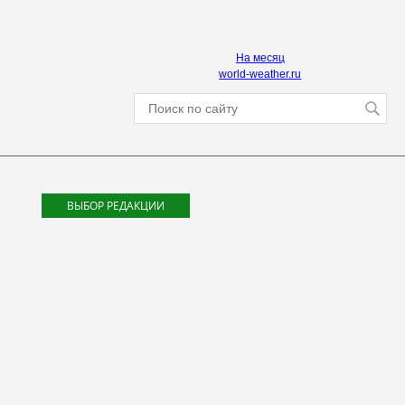
На месяц
world-weather.ru
ВЫБОР РЕДАКЦИИ