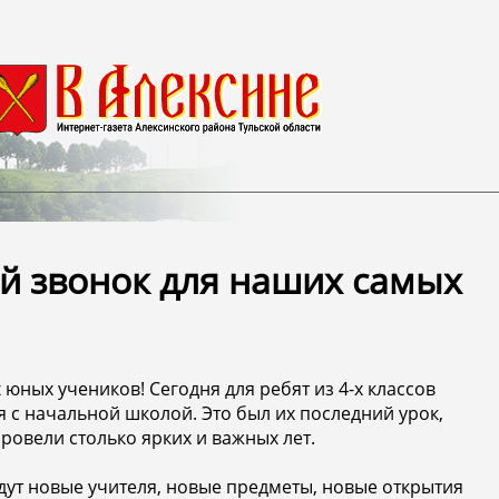
й звонок для наших самых
юных учеников! Сегодня для ребят из 4-х классов
с начальной школой. Это был их последний урок,
провели столько ярких и важных лет.
ждут новые учителя, новые предметы, новые открытия