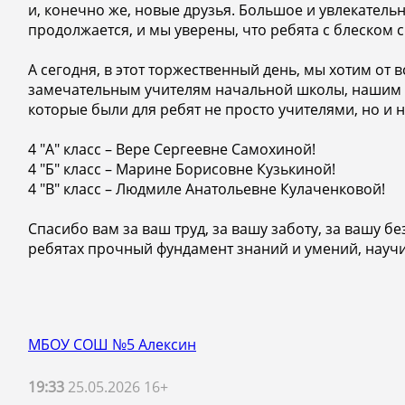
и, конечно же, новые друзья. Большое и увлекател
продолжается, и мы уверены, что ребята с блеском
А сегодня, в этот торжественный день, мы хотим от
замечательным учителям начальной школы, нашим д
которые были для ребят не просто учителями, но и 
4 "А" класс – Вере Сергеевне Самохиной!
4 "Б" класс – Марине Борисовне Кузькиной!
4 "В" класс – Людмиле Анатольевне Кулаченковой!
Спасибо вам за ваш труд, за вашу заботу, за вашу 
ребятах прочный фундамент знаний и умений, научил
МБОУ СОШ №5 Алексин
19:33
25.05.2026 16+