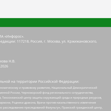
ИА «Инфорос».
едакции: 117218, Россия, г. Москва, ул. Кржижановского,
хова Н.В.
2026
льной на территории Российской Федерации:
кономическому и правовому развитию, Национальный Демократический
менной России, Черноморский фонд регионального сотрудничества,
, Тихоокеанский центр защиты окружающей среды и природных ресурсов,
 Хармони, Родники дракона, Врачи против насильственного извлечения
по расследованию преследований Фалуньгун, Пражский гражданский центр,