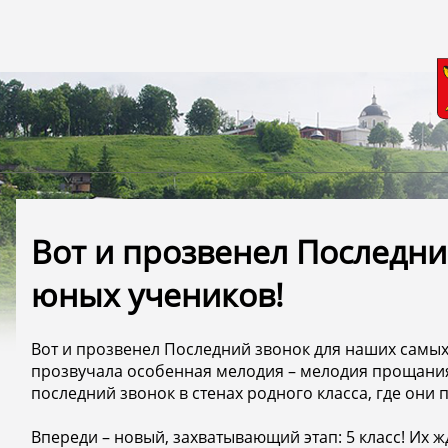
Вот и прозвенел Последни
юных учеников!
Вот и прозвенел Последний звонок для наших самых 
прозвучала особенная мелодия – мелодия прощания 
последний звонок в стенах родного класса, где они 
Впереди – новый, захватывающий этап: 5 класс! Их 