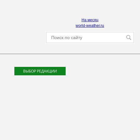
На месяц
world-weather.ru
ВЫБОР РЕДАКЦИИ