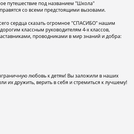
ьное путешествие под названием "Школа"
 справятся со всеми предстоящими вызовами.
 всего сердца сказать огромное "СПАСИБО" нашим
орогим классным руководителям 4-х классов,
наставниками, проводниками в мир знаний и добра:
безграничную любовь к детям! Вы заложили в наших
и их дружить, верить в себя и стремиться к лучшему!