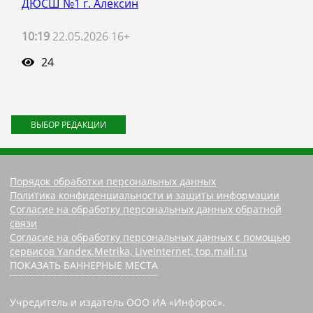
ДЮСШ №1 г. Алексин
10:19
22.05.2026 16+
24
ВЫБОР РЕДАКЦИИ
Порядок обработки персональных данных
Политика конфиденциальности и защиты информации
Согласие на обработку персональных данных обратной
связи
Согласие на обработку персональных данных с помощью
сервисов Yandex.Metrika, LiveInternet, top.mail.ru
ПОКАЗАТЬ БАННЕРНЫЕ МЕСТА
Учредитель и издатель ООО ИА «Инфорос».