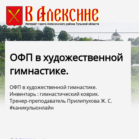
ОФП в художественной
гимнастике.
ОФП в художественной гимнастике.
Инвентарь : гимнастический коврик.
Тренер-преподаватель Прилипухова Ж. С.
#каникулыонлайн