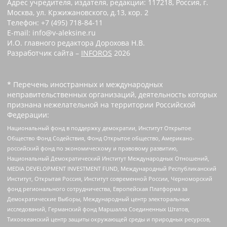
Адрес учредителя, издателя, редакции: 117218, Россия, г.
Москва, ул. Кржижановского, д.13, кор. 2
Телефон: +7 (495) 718-84-11
E-mail: info@v-aleksine.ru
И.О. главного редактора Дорохова Н.В.
Разработчик сайта –
INFOROS
2026
* Перечень иностранных и международных
неправительственных организаций, деятельность которых
признана нежелательной на территории Российской
Федерации:
Национальный фонд в поддержку демократии, Институт Открытое
Общество Фонд Содействия, Фонд Открытое общество, Американо-
российский фонд по экономическому и правовому развитию,
Национальный Демократический Институт Международных Отношений,
MEDIA DEVELOPMENT INVESTMENT FUND, Международный Республиканский
Институт, Открытая Россия, Институт современной России, Черноморский
фонд регионального сотрудничества, Европейская Платформа за
Демократические Выборы, Международный центр электоральных
исследований, Германский фонд Маршалла Соединенных Штатов,
Тихоокеанский центр защиты окружающей среды и природных ресурсов,