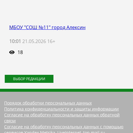
МБОУ "СОШ №11" город Алексин
10:01
21.05.2026 16+
18
ВЫБОР РЕДАКЦИИ
Порядок обработки персональных данных
Политика конфиденциальности и защиты информации
Согласие на обработку персональных данных обратной
связи
Согласие на обработку персональных данных с помощью
сервисов Yandex.Metrika, LiveInternet, top.mail.ru