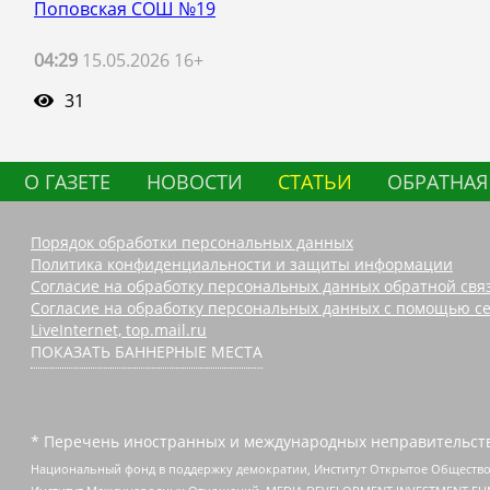
Поповская СОШ №19
04:29
15.05.2026 16+
31
О ГАЗЕТЕ
НОВОСТИ
СТАТЬИ
ОБРАТНАЯ
Порядок обработки персональных данных
Политика конфиденциальности и защиты информации
Согласие на обработку персональных данных обратной свя
Согласие на обработку персональных данных с помощью се
LiveInternet, top.mail.ru
ПОКАЗАТЬ БАННЕРНЫЕ МЕСТА
* Перечень иностранных и международных неправительств
Национальный фонд в поддержку демократии, Институт Открытое Общество