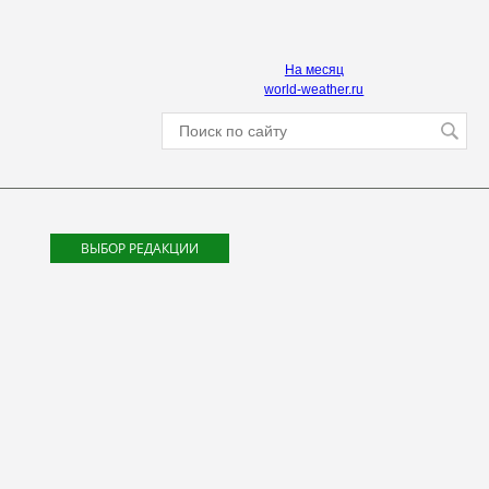
На месяц
world-weather.ru
ВЫБОР РЕДАКЦИИ