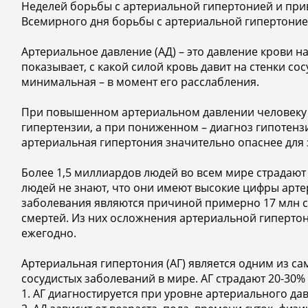
Неделей борьбы с артериальной гипертонией и при
Всемирного дня борьбы с артериальной гипертонией
Артериальное давление (АД) – это давление крови н
показывает, с какой силой кровь давит на стенки с
минимальная – в момент его расслабления.
При повышенном артериальном давлении человеку 
гипертензии, а при пониженном – диагноз гипотенз
артериальная гипертония значительно опаснее для 
Более 1,5 миллиардов людей во всем мире страдают
людей не знают, что они имеют высокие цифры арте
заболевания являются причиной примерно 17 млн слу
смертей. Из них осложнения артериальной гипертон
ежегодно.
Артериальная гипертония (АГ) является одним из с
сосудистых заболеваний в мире. АГ страдают 20-30%
1. АГ диагностируется при уровне артериального давл