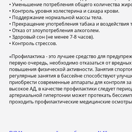
• Уменьшение потребления общего количества жиров
• Контроль уровня холестерина и сахара крови.
• Поддержание нормальной массы тела.
• Прекращение употребления табака и воздействия 
• Отказ от злоупотребления алкоголем.
• Здоровый сон (не менее 7-8 часов).
• Контроль стрессов.
«Профилактика - это лучшее средство для предупре
первую очередь, необходимо отказаться от вредных
повышения физической активности. Занятия спортом
регулярные занятия в бассейне способствуют улуч
приобрести современные аппараты для контроля за А
высокое АД, в качестве профилактики следует период
артериальной гипертонии может протекать бессимпт
проходить профилактические медицинские осмотры