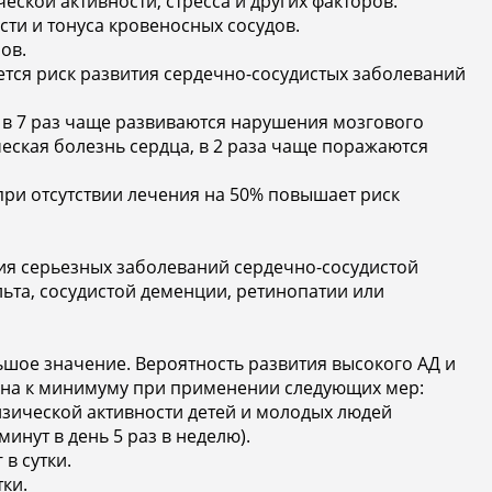
ической активности, стресса и других факторов.
ости и тонуса кровеносных сосудов.
ов.
ается риск развития сердечно-сосудистых заболеваний
в 7 раз чаще развиваются нарушения мозгового
еская болезнь сердца, в 2 раза чаще поражаются
) при отсутствии лечения на 50% повышает риск
ия серьезных заболеваний сердечно-сосудистой
льта, сосудистой деменции, ретинопатии или
шое значение. Вероятность развития высокого АД и
ена к минимуму при применении следующих мер:
изической активности детей и молодых людей
инут в день 5 раз в неделю).
в сутки.
тки.