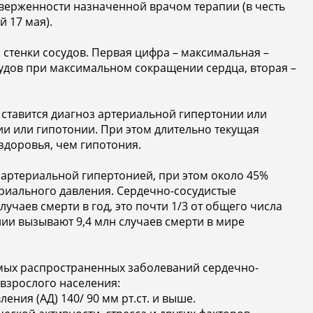
верженности назначенной врачом терапии (в честь
 17 мая).
а стенки сосудов. Первая цифра – максимальная –
осудов при максимальном сокращении сердца, вторая –
ставится диагноз артериальной гипертонии или
ии или гипотонии. При этом длительно текущая
здоровья, чем гипотония.
 артериальной гипертонией, при этом около 45%
риального давления. Сердечно-сосудистые
чаев смерти в год, это почти 1/3 от общего числа
ии вызывают 9,4 млн случаев смерти в мире
амых распространенных заболеваний сердечно-
 взрослого населения:
ения (АД) 140/ 90 мм рт.ст. и выше.