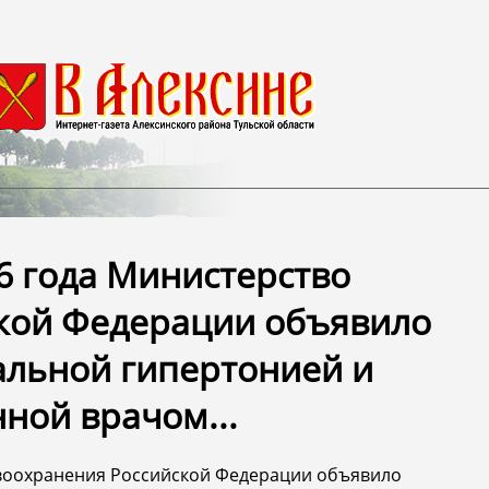
26 года Министерство
кой Федерации объявило
альной гипертонией и
ной врачом...
равоохранения Российской Федерации объявило