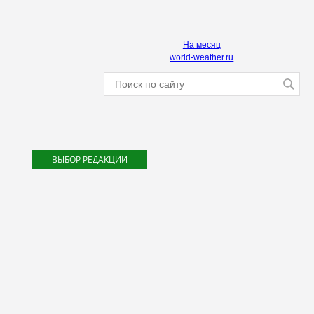
На месяц
world-weather.ru
ВЫБОР РЕДАКЦИИ