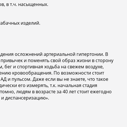
, в т.ч. насыщенных.
табачных изделий.
ждения осложнений артериальной гипертонии. В
 привычек и поменять свой образ жизни в сторону
, бег и спортивная ходьба на свежем воздухе,
шению кровообращения. По возможности стоит
Д и пульсом. Даже если вы не знаете, что такое
ически его измерять, т.к. начальная стадия
омно, людям в возрасте за 40 лет стоит ежегодно
 и диспансеризацию».