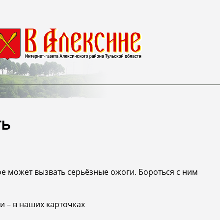
ть
е может вызвать серьёзные ожоги. Бороться с ним
и – в наших карточках