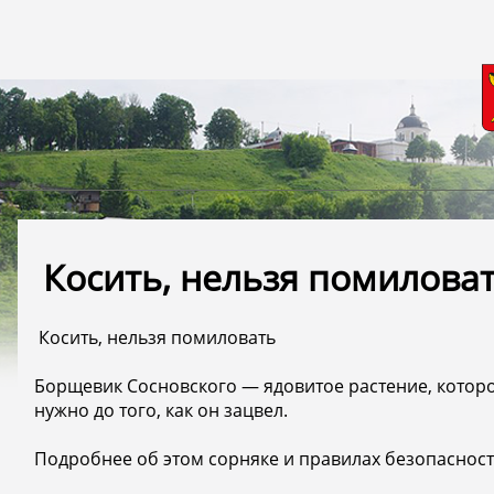
️ Косить, нельзя помилова
️ Косить, нельзя помиловать
Борщевик Сосновского — ядовитое растение, которо
нужно до того, как он зацвел.
Подробнее об этом сорняке и правилах безопасност