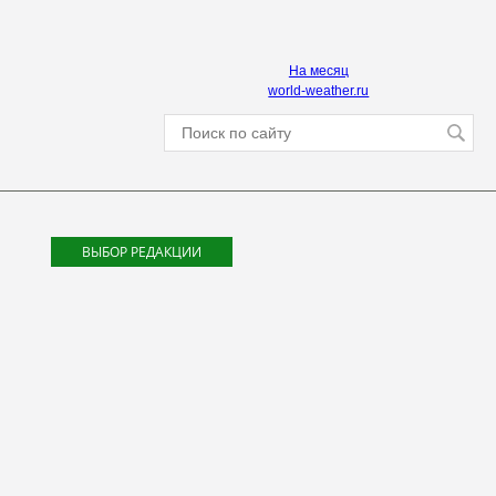
На месяц
world-weather.ru
ВЫБОР РЕДАКЦИИ