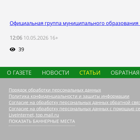
Официальная группа муниципального образования 
12:06
10.05.2026 16+
39
О ГАЗЕТЕ
НОВОСТИ
СТАТЬИ
ОБРАТНАЯ
Порядок обработки персональных данных
Политика конфиденциальности и защиты информации
Согласие на обработку персональных данных обратной свя
Согласие на обработку персональных данных с помощью се
LiveInternet, top.mail.ru
ПОКАЗАТЬ БАННЕРНЫЕ МЕСТА