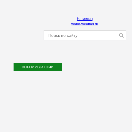
На месяц
world-weather.ru
ВЫБОР РЕДАКЦИИ