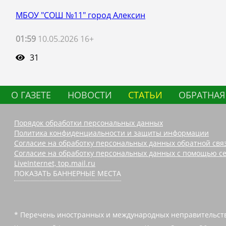
МБОУ "СОШ №11" город Алексин
01:59
10.05.2026 16+
31
О ГАЗЕТЕ
НОВОСТИ
СТАТЬИ
ОБРАТНАЯ
Порядок обработки персональных данных
Политика конфиденциальности и защиты информации
Согласие на обработку персональных данных обратной свя
Согласие на обработку персональных данных с помощью се
LiveInternet, top.mail.ru
ПОКАЗАТЬ БАННЕРНЫЕ МЕСТА
* Перечень иностранных и международных неправительств