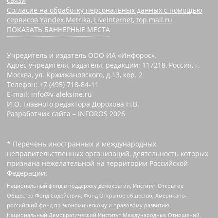
связи
Согласие на обработку персональных данных с помощью
сервисов Yandex.Metrika, LiveInternet, top.mail.ru
ПОКАЗАТЬ БАННЕРНЫЕ МЕСТА
Учредитель и издатель ООО ИА «Инфорос».
Адрес учредителя, издателя, редакции: 117218, Россия, г.
Москва, ул. Кржижановского, д.13, кор. 2
Телефон: +7 (495) 718-84-11
E-mail: info@v-aleksine.ru
И.О. главного редактора Дорохова Н.В.
Разработчик сайта –
INFOROS
2026
* Перечень иностранных и международных
неправительственных организаций, деятельность которых
признана нежелательной на территории Российской
Федерации:
Национальный фонд в поддержку демократии, Институт Открытое
Общество Фонд Содействия, Фонд Открытое общество, Американо-
российский фонд по экономическому и правовому развитию,
Национальный Демократический Институт Международных Отношений,