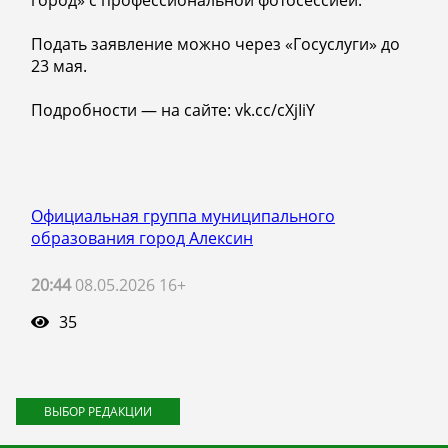
город» с профессиональной фотосессией.
Подать заявление можно через «Госуслуги» до
23 мая.
Подробности — на сайте: vk.cc/cXjIiY
Официальная группа муниципального
образования город Алексин
20:44
08.05.2026 16+
35
ВЫБОР РЕДАКЦИИ