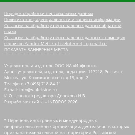
Порядок обработки персональных данных
Политика конфиденциальности и защиты информации
Согласие на обработку персональных данных обратной
связи
Согласие на обработку персональных данных с помощью
сервисов Yandex.Metrika, LiveInternet, top.mail.ru
ПОКАЗАТЬ БАННЕРНЫЕ МЕСТА
Учредитель и издатель ООО ИА «Инфорос».
Адрес учредителя, издателя, редакции: 117218, Россия, г.
Москва, ул. Кржижановского, д.13, кор. 2
Телефон: +7 (495) 718-84-11
E-mail: info@v-aleksine.ru
И.О. главного редактора Дорохова Н.В.
Разработчик сайта –
INFOROS
2026
* Перечень иностранных и международных
неправительственных организаций, деятельность которых
признана нежелательной на территории Российской