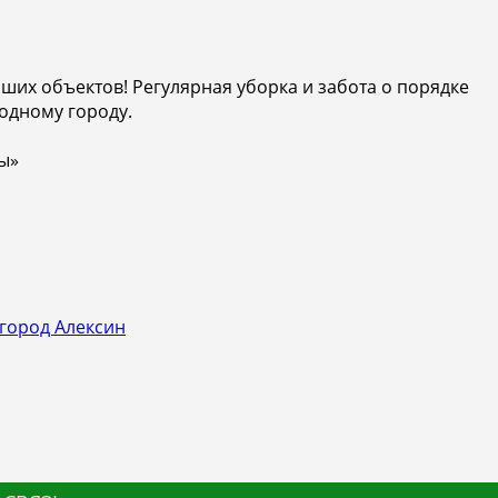
ваших объектов! Регулярная уборка и забота о порядке
одному городу.
ы»
город Алексин