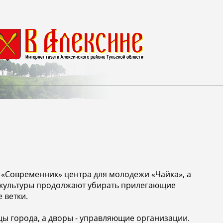
а «Современник» центра для молодежи «Чайка», а
 культуры продолжают убирать прилегающие
 ветки.
ы города, а дворы - управляющие организации.