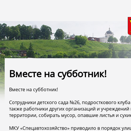
Вместе на субботник!
Вместе на субботник!
Сотрудники детского сада №26, подросткового клуб
также работники других организаций и учреждений
территории, собирать мусор, опавшие листья и сухие
МКУ «Спецавтохозяйство» приводило в порядок улиц