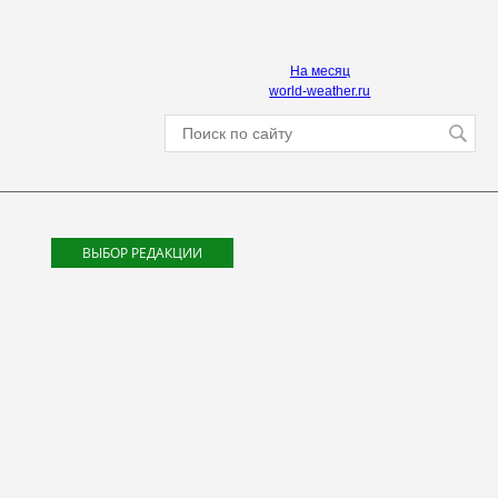
На месяц
world-weather.ru
ВЫБОР РЕДАКЦИИ