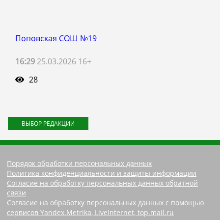
Поповская СОШ №19
16:29
25.03.2026 16+
28
ВЫБОР РЕДАКЦИИ
Порядок обработки персональных данных
Политика конфиденциальности и защиты информации
Согласие на обработку персональных данных обратной
связи
Согласие на обработку персональных данных с помощью
сервисов Yandex.Metrika, LiveInternet, top.mail.ru