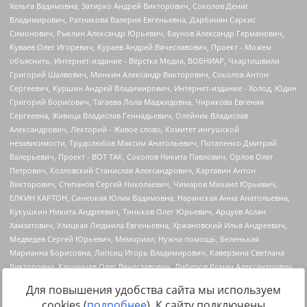
Для повышения удобства сайта мы используем
cookies (
подробнее
). К сайту подключены