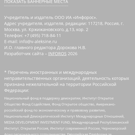
ПОКАЗАТЬ БАННЕРНЫЕ МЕСТА
Учредитель и издатель ООО ИА «Инфорос».
Адрес учредителя, издателя, редакции: 117218, Россия, г.
Москва, ул. Кржижановского, д.13, кор. 2
Телефон: +7 (495) 718-84-11
E-mail: info@v-aleksine.ru
И.О. главного редактора Дорохова Н.В.
Разработчик сайта –
INFOROS
2026
* Перечень иностранных и международных
неправительственных организаций, деятельность которых
признана нежелательной на территории Российской
Федерации:
Национальный фонд в поддержку демократии, Институт Открытое
Общество Фонд Содействия, Фонд Открытое общество, Американо-
российский фонд по экономическому и правовому развитию,
Национальный Демократический Институт Международных Отношений,
MEDIA DEVELOPMENT INVESTMENT FUND, Международный Республиканский
Институт, Открытая Россия, Институт современной России, Черноморский
фонд регионального сотрудничества, Европейская Платформа за