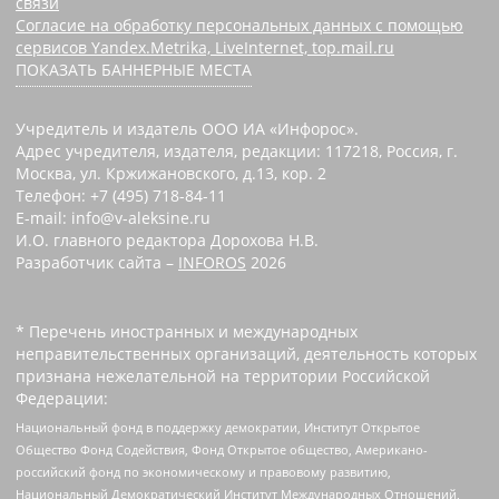
связи
Согласие на обработку персональных данных с помощью
сервисов Yandex.Metrika, LiveInternet, top.mail.ru
ПОКАЗАТЬ БАННЕРНЫЕ МЕСТА
Учредитель и издатель ООО ИА «Инфорос».
Адрес учредителя, издателя, редакции: 117218, Россия, г.
Москва, ул. Кржижановского, д.13, кор. 2
Телефон: +7 (495) 718-84-11
E-mail: info@v-aleksine.ru
И.О. главного редактора Дорохова Н.В.
Разработчик сайта –
INFOROS
2026
* Перечень иностранных и международных
неправительственных организаций, деятельность которых
признана нежелательной на территории Российской
Федерации:
Национальный фонд в поддержку демократии, Институт Открытое
Общество Фонд Содействия, Фонд Открытое общество, Американо-
российский фонд по экономическому и правовому развитию,
Национальный Демократический Институт Международных Отношений,