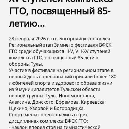
ГТО, посвященный 85-
летию...
28 февраля 2026 г. в г. Богородицк состоялся
Региональный этап Зимнего фестиваля ВФСК
ГТО среди обучающихся III-V, VIII-XV ступеней
комплекса ГТО, посвященный 85-летию
обороны Тулы.
Участие в фестивале на региональном этапе в
первый день соревнований приняли более 180
любителей спорта и здорового образа жизни
из 9 муниципалитетов Тульской области
первой группы: Тулы, Новомосковска,
Алексина, Донского, Ефремова, Киреевска,
Щекино, Узловой и Богородицка.
Спортсмены соревновались в трех
дисциплинах комплекса ВФСК ГТО:
- наклон вперед стоя на гимнастической