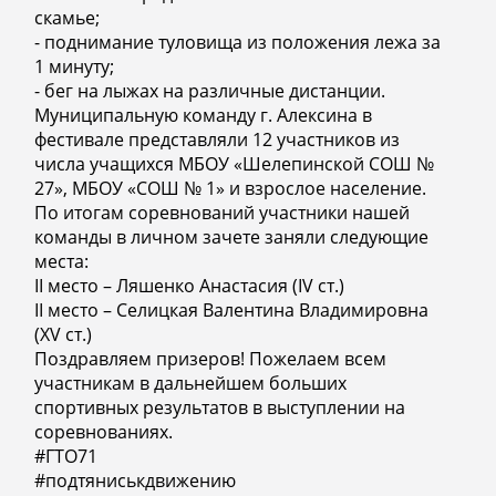
скамье;
- поднимание туловища из положения лежа за
1 минуту;
- бег на лыжах на различные дистанции.
Муниципальную команду г. Алексина в
фестивале представляли 12 участников из
числа учащихся МБОУ «Шелепинской СОШ №
27», МБОУ «СОШ № 1» и взрослое население.
По итогам соревнований участники нашей
команды в личном зачете заняли следующие
места:
II место – Ляшенко Анастасия (IV ст.)
II место – Селицкая Валентина Владимировна
(XV ст.)
Поздравляем призеров! Пожелаем всем
участникам в дальнейшем больших
спортивных результатов в выступлении на
соревнованиях.
#ГТО71
#подтяниськдвижению