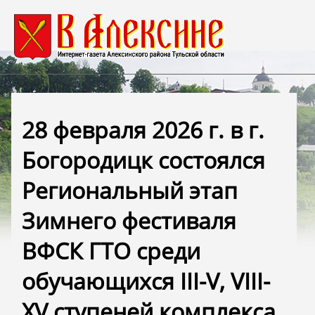
28 февраля 2026 г. в г.
Богородицк состоялся
Региональный этап
Зимнего фестиваля
ВФСК ГТО среди
обучающихся III-V, VIII-
XV ступеней комплекса